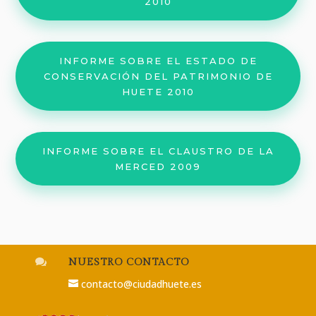
2010
INFORME SOBRE EL ESTADO DE
CONSERVACIÓN DEL PATRIMONIO DE
HUETE 2010
INFORME SOBRE EL CLAUSTRO DE LA
MERCED 2009

NUESTRO CONTACTO
contacto@ciudadhuete.es