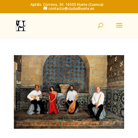
Aptdo. Correos, 30. 16500 Huete (Cuenca)
contacto@ciudadhuete.es