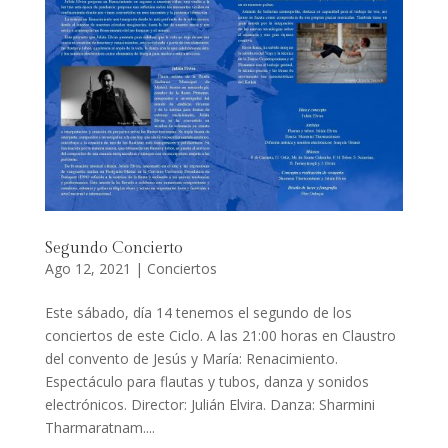
Segundo Concierto
Ago 12, 2021
|
Conciertos
Este sábado, día 14 tenemos el segundo de los
conciertos de este Ciclo. A las 21:00 horas en Claustro
del convento de Jesús y María: Renacimiento.
Espectáculo para flautas y tubos, danza y sonidos
electrónicos. Director: Julián Elvira. Danza: Sharmini
Tharmaratnam....