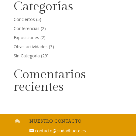
Categorías
Conciertos
(5)
Conferencias
(2)
Exposiciones
(2)
Otras actividades
(3)
Sin Categoría
(29)
Comentarios
recientes

NUESTRO CONTACTO
contacto@ciudadhuete.es