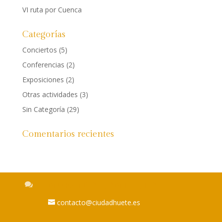
VI ruta por Cuenca
Categorías
Conciertos
(5)
Conferencias
(2)
Exposiciones
(2)
Otras actividades
(3)
Sin Categoría
(29)
Comentarios recientes

NUESTRO CONTACTO
contacto@ciudadhuete.es