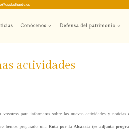
to@ciudadhuete.es
ticias
Conócenos
Defensa del patrimonio
mas actividades
a vosotros para informaros sobre las nuevas actividades y noticias 
mbre hemos preparado una
Ruta por la Alcarria (se adjunta progr