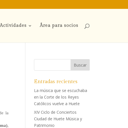
Actividades
Área para socios
Entradas recientes
La música que se escuchaba
en la Corte de los Reyes
Católicos vuelve a Huete
XIV Ciclo de Conciertos
de la
Ciudad de Huete Música y
Patrimonio
ama)
,