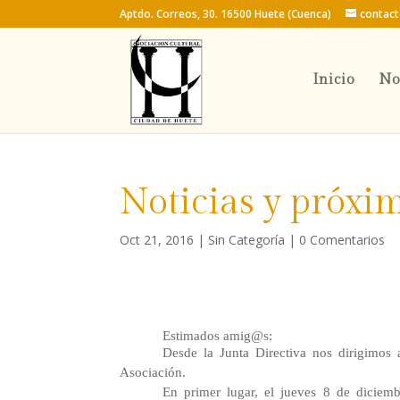
Aptdo. Correos, 30. 16500 Huete (Cuenca)
contac
Inicio
No
Noticias y próxi
Oct 21, 2016
|
Sin Categoría
|
0 Comentarios
Estimados amig@s:
Desde la Junta Directiva nos dirigimos 
Asociación.
En primer lugar, el jueves 8 de dicie