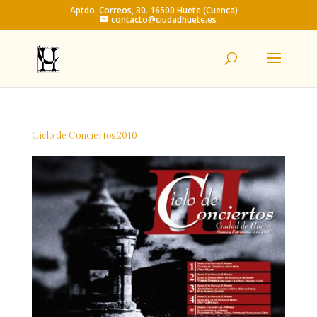
Aptdo. Correos, 30. 16500 Huete (Cuenca)
contacto@ciudadhuete.es
Ciclo de Conciertos 2010