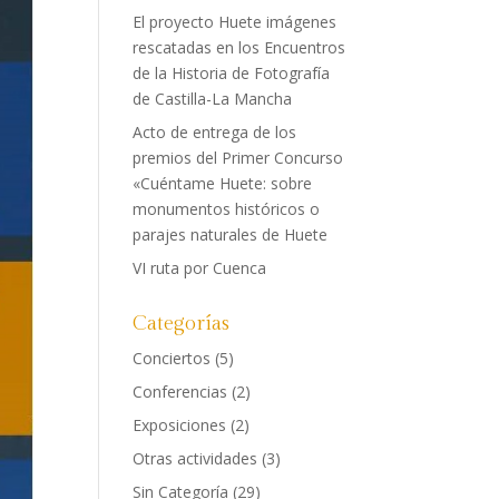
El proyecto Huete imágenes
rescatadas en los Encuentros
de la Historia de Fotografía
de Castilla-La Mancha
Acto de entrega de los
premios del Primer Concurso
«Cuéntame Huete: sobre
monumentos históricos o
parajes naturales de Huete
VI ruta por Cuenca
Categorías
Conciertos
(5)
Conferencias
(2)
Exposiciones
(2)
Otras actividades
(3)
Sin Categoría
(29)