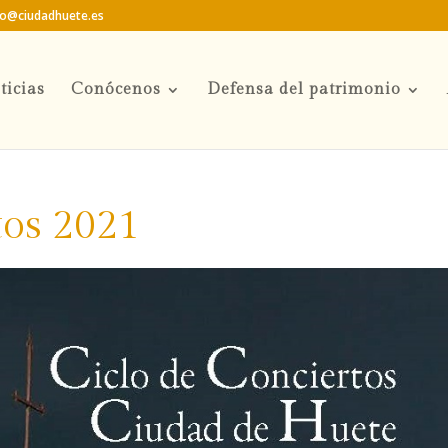
to@ciudadhuete.es
ticias
Conócenos
Defensa del patrimonio
tos 2021