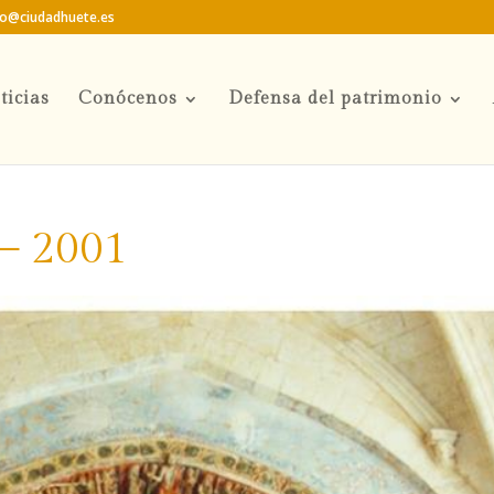
to@ciudadhuete.es
ticias
Conócenos
Defensa del patrimonio
– 2001