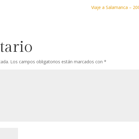
Viaje a Salamanca – 2
tario
cada.
Los campos obligatorios están marcados con
*