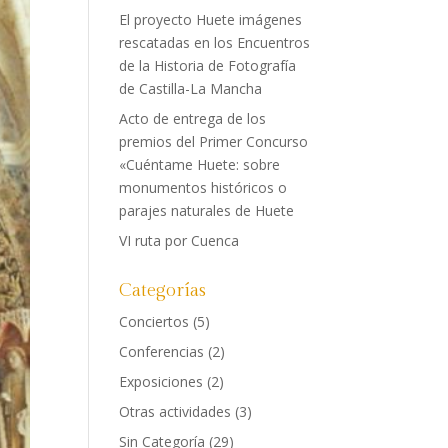
El proyecto Huete imágenes
rescatadas en los Encuentros
de la Historia de Fotografía
de Castilla-La Mancha
Acto de entrega de los
premios del Primer Concurso
«Cuéntame Huete: sobre
monumentos históricos o
parajes naturales de Huete
VI ruta por Cuenca
Categorías
Conciertos
(5)
Conferencias
(2)
Exposiciones
(2)
Otras actividades
(3)
Sin Categoría
(29)