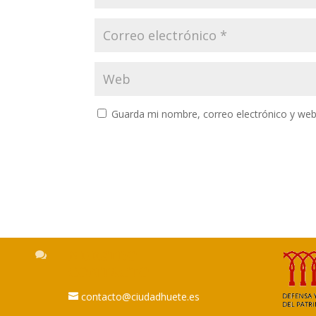
Guarda mi nombre, correo electrónico y web

NUESTRO
CONTACTO
contacto@ciudadhuete.es